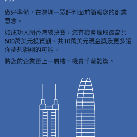
做好準備，在深圳一眾評判面前簡報您的創業
意念。
如成功入圍香港總決賽，您有機會贏取最高共
500萬美元投資額、共10萬美元現金獎及更多讓
你夢想翱翔的可能。
將您的企業更上一層樓，機會千載難逢。