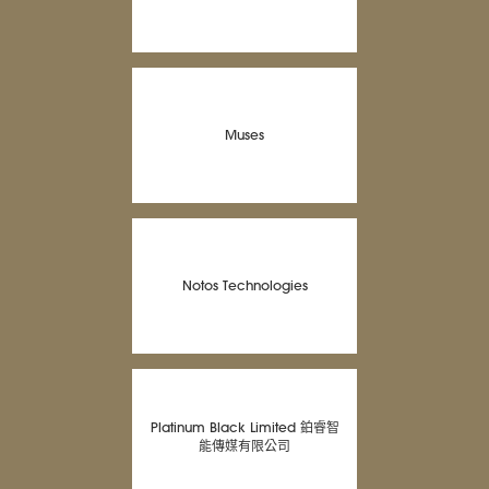
Muses
Notos Technologies
Platinum Black Limited 鉑睿智
能傳媒有限公司