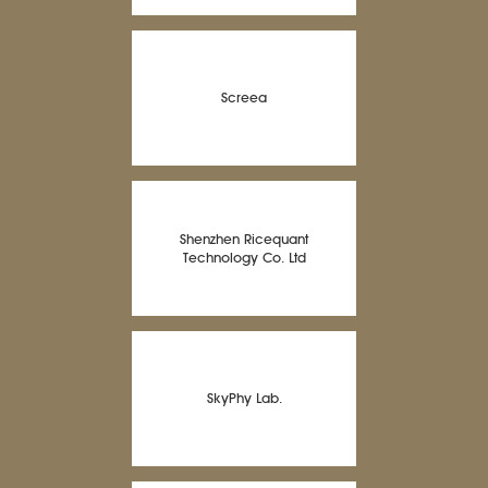
Screea
Shenzhen Ricequant
Technology Co. Ltd
SkyPhy Lab.