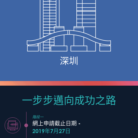
深圳
一步步邁向成功之路
階段一
網上申請截止日期 -
2019年7月27日