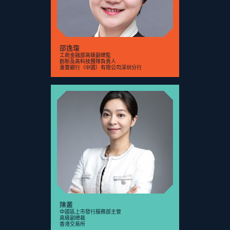
邵逸瓊
工商金融部高級副總監
創新及高科技團隊負責人
滙豐銀行（中國）有限公司深圳分行
陳叢
中國區上市發行服務部主管
高級副總裁
香港交易所