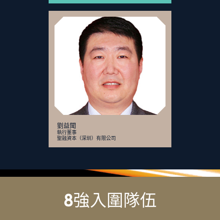
劉益聞
執行董事
聖融資本（深圳）有限公司
8強入圍隊伍