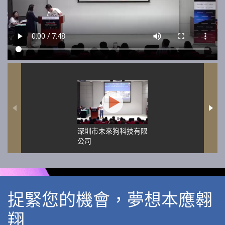
深圳市未來狗科技有限
公司
捉緊您的機會，夢想本應翱
翔