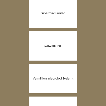
Supermint Limited
SusWork Inc.
Vermillion Integrated Systems