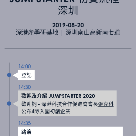
深圳
2019-08-20
深港産學研基地 | 深圳南山高新南七道
14:00
登記
14:30
歡迎及介紹 JUMPSTARTER 2020
歡迎詞 - 深港科技合作促進會會長
張克科
公布4隊入圍初創企業
14:35
路演